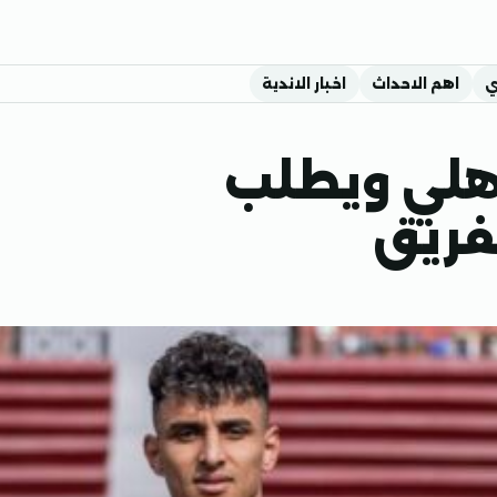
ي
اهم الاحداث
اخبار الاندية
هلي ويطلب
فريق