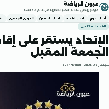
جاوز إلى المحتوى
عيون الرياضة
موقع رياضي لتقديم الاخبار الحصرية عن عالم كرة القدم
أخبار اليوم
اخبار الاندية
اخبار اللاعبين
الدوري المصري
اه
الاتحاد السكندري
الإتحاد يستقر على إقا
الجمعة المقبل
سبتمبر 24, 2025
ayonriydah