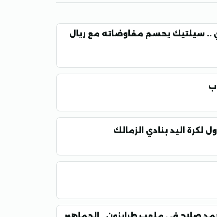
 .. سيلتيك يحسم مفاوضاته مع ريال
اب
أول لكرة اليد بنادي الزمالك
مد صلاح في ملعب طرابزون.. الجماهير