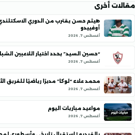
مقالات أخرى
هيثم حسن يقترب من الدوري الاسكتلندي
أوفييدو
أغسطس 7, 2026
“حسين السيد” يحدد اختيار اللاعبين الشب
أغسطس 7, 2026
محمد علاء “لوكا” مديرًا رياضيًا للفريق ال
أغسطس 7, 2026
مواعيد مباريات اليوم
أغسطس 7, 2026
بالفيديو | استقبال تاريخي وأسطوري لمح