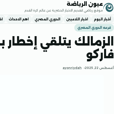
جاوز إلى المحتوى
عيون الرياضة
موقع رياضي لتقديم الاخبار الحصرية عن عالم كرة القدم
أخبار اليوم
اخبار اللاعبين
الدوري المصري
اهم الاحداث
اخ
قرعه الدوري المصري
الزمالك يتلقي إخطار ب
فاركو
أغسطس 22, 2025
ayonriydah