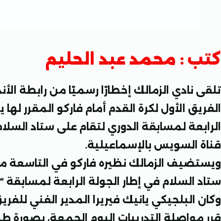
كتب : محمد عبد الحليم
تلقى نادي الزمالك إخطارًا رسميًا من رابطة الأن
الفريق الأول لكرة القدم أمام فاركو المقرر لها 
الرابعة لمسابقة الدوري لتقام على ستاد السلام
قناة السويس بالإسماعيلية.
ويستضيف الزمالك نظيره فاركو في التاسعة مسا
ستاد السلام في إطار الجولة الرابعة لمسابقة “د
وكان البلجيكي يانيك فيريرا المدير الفني للفريق
قرر مواصلة التدريبات اليوم الجمعة، بصورة طبي