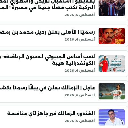
بالفيديو | استقبال تاريخي وأسطوري لمح
التركية تكتب فصلًا جديدًا في مسيرة “ال
أغسطس 6, 2026
رسميًا | الأهلي يعلن رحيل محمد بن رمض
أغسطس 6, 2026
لاعب أساس الجيبوتي لـ«عيون الرياضة»: 
الكونفدرالية هيبة
أغسطس 6, 2026
عاجل | الزمالك يعلن في بيانًا رسميًا يك
أغسطس 6, 2026
الغندور: الزمالك غير جاهز لأي منافسة
أغسطس 6, 2026