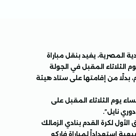
دية المصرية، يفيد بنقل مباراة
يوم الثلاثاء المقبل في الجولة
، بدلًا من إقامتها على ستاد هيئة
ء يوم الثلاثاء المقبل على
وري نايل”.
 الأول لكرة القدم بنادي الزمالك
عية استعداداً لمباراة فاركو