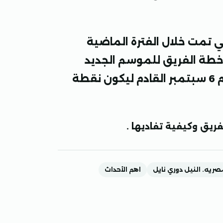
ي تمت خلال الفترة الماضية
 خطة الفريق للموسم الجديد
وخاصة ان بداية فترة اعداد الفريق تم تحديد يوم 6 سبتمبر القادم ليكون نقطة
يق وكيفية تفاديها .
مصريه. النيل دوري نايل
اهم الأحداث