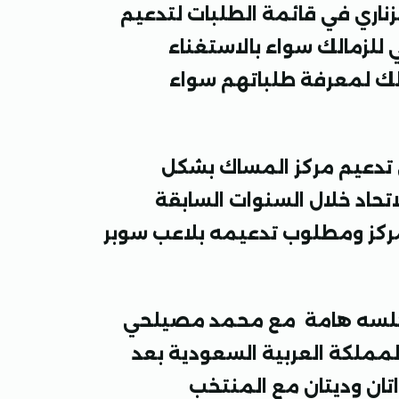
اري في قائمة الطلبات لتدعيم
للزمالك سواء بالاستغناء
مالك لمعرفة طلباتهم سواء
ي تدعيم مركز المساك بشكل
اتحاد خلال السنوات السابقة
مركز ومطلوب تدعيمه بلاعب سوبر
قد جلسه هامة مع محمد مصيلحي
لمملكة العربية السعودية بعد
اتان وديتان مع المنتخب