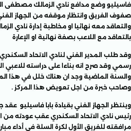
فاسيليو وضع مدافع نادي الزمالك مصطفى الزن
صفوف الفريق وانتظار موقفه من الجهاز الفني 
والتعاقد معه نهائيا او مخاطبة إدارة نادي الز
بالتعاقد مع اللاعب بصفة نهائية او الإعارة
وقد طلب المدير الفني لنادي الاتحاد السكندر
رسمي وقد صرح انه بناءا على دراسته للاعبي ال
والسنة الماضية وجد ان هناك خلل في هذا ال
وصاحب خبرة من اجل تعويض هذا المركز .
وينتظر الجهاز الفني بقيادة بابا فاسيليو ع
رئيس نادي الاتحاد السكندري عقب عودته من ا
مرافقته للفريق الأول لكرة السلة في أداء مبار