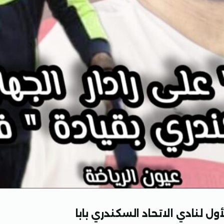
ل لنادي الاتحاد السكندري بابا