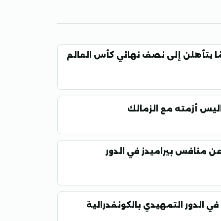
 | منتخب مصر للناشئات تحت 18 عامًا يتأهلن إلى نصف نهائي كأس العالم
كواليس أزمته مع الزمالك
عن منافس بيراميدز في الدور
في الدور التمهيدي بالكونفدرالية