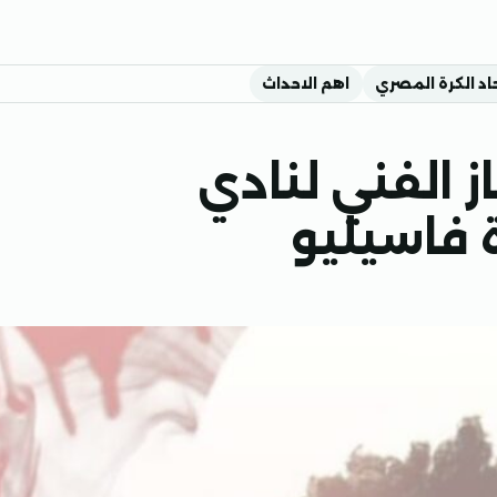
اد الكرة المصري
اهم الاحداث
هاز الفني لنادي
ة فاسيليو