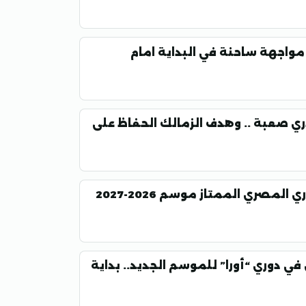
باريات غزل المحلة في دوري 2026-2027 مواجهة ساحنة في البداية امام
ري صعبة .. وهدف الزمالك الحفاظ على
تعرف على جدول مباريات الزمالك في الدوري المصري الممتاز موسم 2026-2027
في دوري “أورا” للموسم الجديد.. بداية