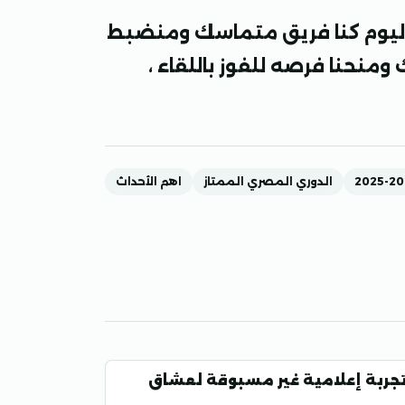
 : اليوم كنا فريق متماسك ومنضبط
منحنا فرصه للفوز باللقاء ،
الدوري المصري الممتاز
اهم الأحداث
.. تجربة إعلامية غير مسبوقة لعشاق