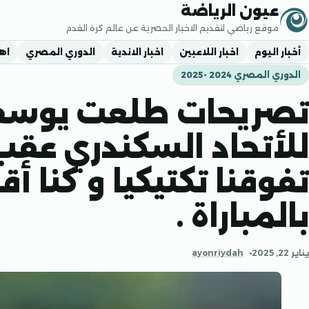
جاوز إلى المحتوى
عيون الرياضة
موقع رياضي لتقديم الاخبار الحصرية عن عالم كرة القدم
أخبار اليوم
اخبار اللاعبين
اخبار الاندية
الدوري المصري
اه
الدوري المصري 2024 -2025
تصريحات طلعت يوسف 
للأتحاد السكندري عقب ا
تفوقنا تكتيكيا و كنا أق
بالمباراة .
يناير 22, 2025
ayonriydah