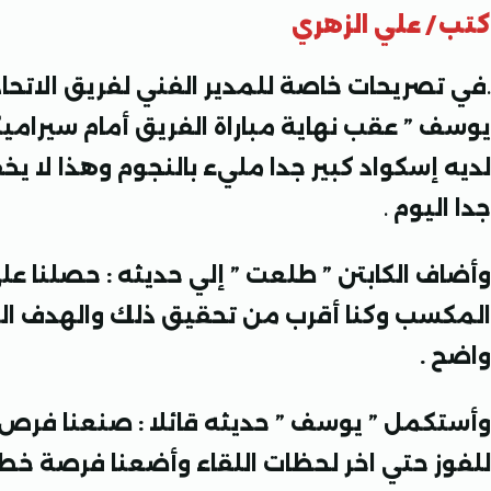
كتب / علي الزهري
.
في تصريحات خاصة للمدير الفني لفريق الاتحاد
يوسف ” عقب نهاية مباراة الفريق أمام سيراميكا 
لديه إسكواد كبير جدا مليء بالنجوم وهذا لا يخ
جدا اليوم
.
وأضاف الكابتن ” طلعت ” إلي حديثه : حصلنا ع
المكسب وكنا أقرب من تحقيق ذلك والهدف الذ
واضح .
وأستكمل ” يوسف ” حديثه قائلا : صنعنا فرص 
للفوز حتي اخر لحظات اللقاء وأضعنا فرصة خطير