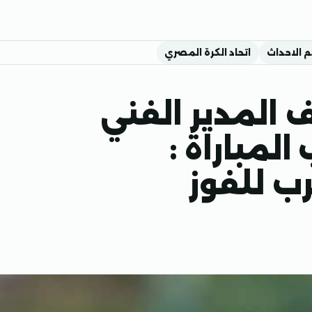
م الاحداث
اتحاد الكرة المصري
المدير الفني
لمباراة :
رب للفوز