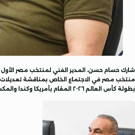
شارك حسام حسن، المدير الفني لمنتخب مصر الأول ل
منتخب مصر في الاجتماع الخاص بمناقشة تعديلات ال
بطولة كأس العالم ٢٠٢٦ المقام بأمريكا وكندا والمكسيك.