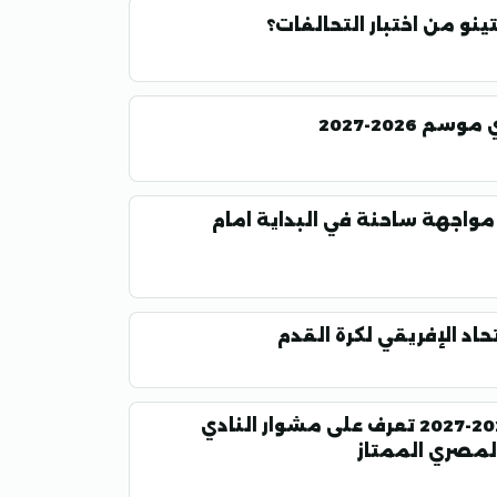
ينو من اختبار التحالفات؟
2026-2027
باريات غزل المحلة في دوري 2026-2027 مواجهة ساحنة في البداية امام
اد الإفريقي لكرة القدم
مباريات المصري في دوري ORA موسم 2026-2027 تعرف على مشوار النادي
لمصري الممتاز