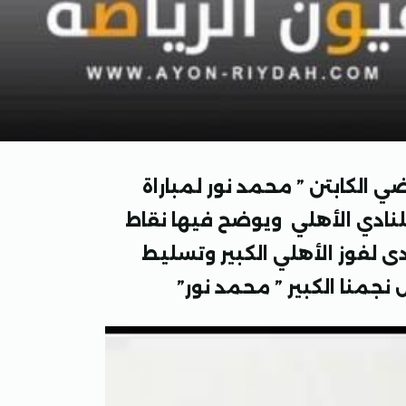
ي الكابتن ” محمد نور لمباراة
لنادي الأهلي ويوضح فيها نقاط
 لفوز الأهلي الكبير وتسليط
جمنا الكبير ” محمد نور”