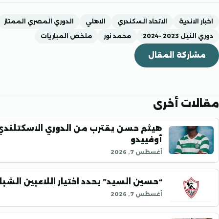
اخبار الاندية
الاتحاد السكندري
الاهلي
الدوري المصري الممتاز
دوري النيل 2023 -2024
محمد نور
ملخص المباريات
مشاركة المقال
مقالات أخرى
هيثم حسن يقترب من الدوري الاسكتلندي
أوفييدو
أغسطس 7, 2026
“حسين السيد” يحدد اختيار اللاعبين الشب
أغسطس 7, 2026