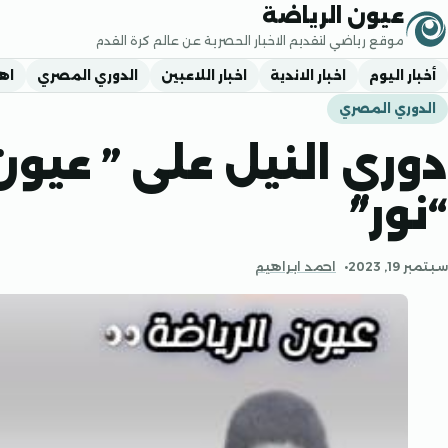
جاوز إلى المحتوى
عيون الرياضة
موقع رياضي لتقديم الاخبار الحصرية عن عالم كرة القدم
أخبار اليوم
اخبار الاندية
اخبار اللاعبين
الدوري المصري
اه
الدوري المصري
دوري النيل على ” عيون
“نور”
سبتمبر 19, 2023
احمد ابراهيم