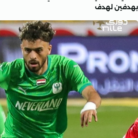
بهدفين لهدف