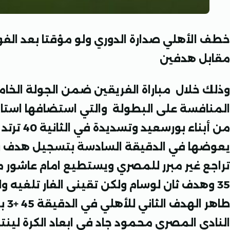
خطف الأهلي صدارة الدوري ولو مؤقتا بعد الفوز
مقابل هدفين
وذلك خلال مباراة الفريقين ضمن الجولة الخ
المنافسة على البطولة والتي استضافها استاد
من أبناء 
يعوضها في الدقيقة السادسة بتسجيل هدف ر
تراجع غير مبرر للمصري ويستطيع امام عاشور م
35 وهدف ثان لوسام ولكن تقينى الفار تلغيه
طاهر
النادي المصري محمود جاد في ابعاد الكرة لين