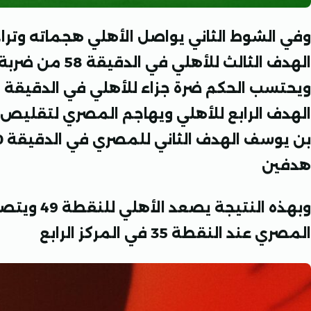
وفي الشوط الثاني يواصل الأهلي هجماته وتر
الهدف الثالث للأه
الهدف الرابع للأهلي ويهاجم المصري لتقليص ا
بن يوسف الهدف الثاني للمصري في الدقيقة 80
هدفين
وبهذه النتي
المصري عند النقطة 35 في المركز الرابع