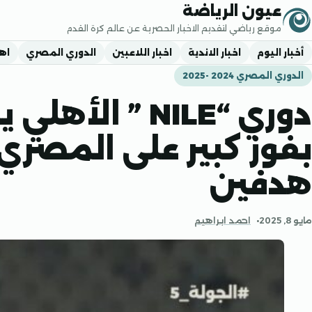
جاوز إلى المحتوى
عيون الرياضة
موقع رياضي لتقديم الاخبار الحصرية عن عالم كرة القدم
أخبار اليوم
اخبار الاندية
اخبار اللاعبين
الدوري المصري
اه
الدوري المصري 2024 -2025
دوري “NILE ” ا
بفوز كبير على المصري 
هدفين
مايو 8, 2025
احمد ابراهيم