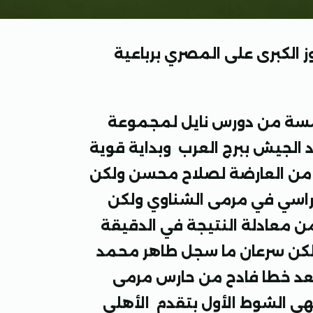
 الكبرى على المصري برباعية
امسة من دورس نايل لمجموعة
 الجيش ببرج العرب وبداية قوية
بورسعيد وتسديدة في الثانية 40 ترتد من العارضة لصلاح محسن ولكن
اسي في مرمى الشناوي ولكن
ن معادلة النتيجة في الدقيقة
 ولكن سرعان ما سجل طاهر محمد
 الهدف الثاني للأهلي في الدقيقة 45 +3 بعد خطا فادح من حارس مرمى
تهي الشوط الأول بتقدم الأهلي