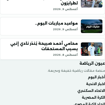
لطرابزون
أغسطس 9, 2026
مواعيد مباريات اليوم..
أغسطس 9, 2026
محامي أحمد صبيحة يُنذر نادي إنبي
بسبب المستحقات
أغسطس 8, 2026
الرياضة
قالات رياضية خفيفة وسريعة.
ليوم
لاندية
د السكندري
المصرية
الكرة المصري