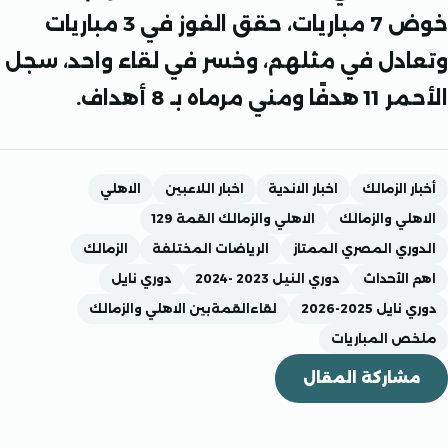
خوض 7 مباريات، حقق الفوز في 3 مباريات
دل في مثلهم، وخسر في لقاء واحد، سجل
ماه بـ 8 أهداف.
 الزمالك
اخبار الاندية
اخبار اللاعبين
الاهلي
ي والزمالك
الاهلي والزمالك القمة 129
ي المصري الممتاز
الرياضات المختلفة
الزمالك
لأحداث
دوري النيل 2023 -2024
دوري نايل
 2025-2026
لقاءالقمةبين الاهلي والزمالك
 المباريات
اركة المقال