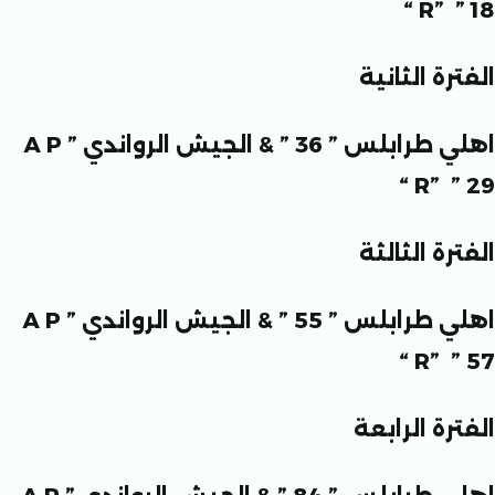
R”
ة الثانية
لس ” 36 ” & الجيش الرواندي
” A P
R”
”
ة الثالثة
لس ” 55 ” & الجيش الرواندي
” A P
R”
”
ة الرابعة