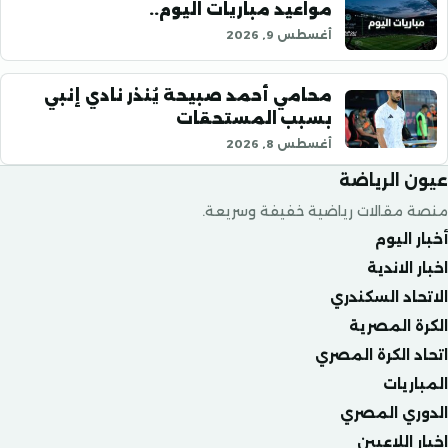
مواعيد مباريات اليوم..
أغسطس 9, 2026
محامي أحمد صبيحة يُنذر نادي إنبي
بسبب المستحقات
أغسطس 8, 2026
الرياضة
قالات رياضية خفيفة وسريعة.
ليوم
لاندية
د السكندري
المصرية
الكرة المصري
يات
ي المصري
للاعبين