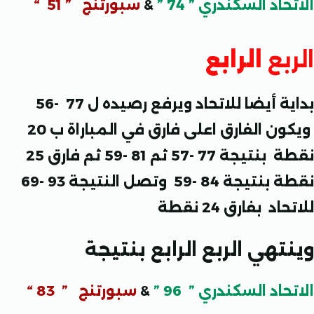
اد السكندري ” 74 ”
&
سبورتنج ” 51 “
بع
الرابع
بداية أيضا للاتحاد ويرفع رصيده ل 77 -56
ويكون الفارق اعلى فارق في المباراة ب 20
نقطة بنتيجة 77 -57 ثم 81 -59 ثم فارق 25
نقطة بنتيجة 84 -59 وتصل النتيجة 93 -69
 بفارق 24 نقطة
هي الربع الرابع بنتيجة
اد السكندري ” 96 ”
&
سبورتنج ” 83 “