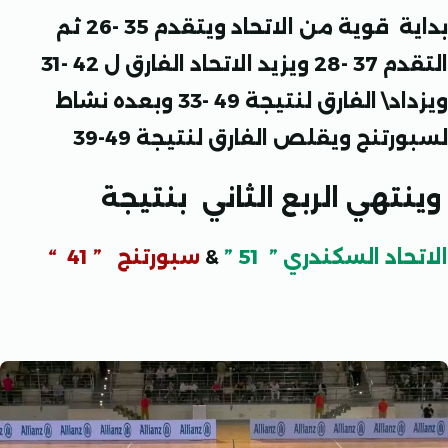
بداية قوية من الاتحاد ويتقدم 35 -26 ثم
التقدم 37 -28 ويزيد الاتحاد الفارق ل 42 -31
ويزداد\ الفارق لنتيجة 49 -33 وبعده نشاط
تنج ويقلص الفارق لنتيجة 49-39
تهي الربع الثاني بنتيجة
اد السكندري ” 51 ”
&
سبورتنج ” 41 “