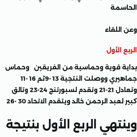
سمة
اللقاء
 الأول
ة قوية وحماسية من الفريقين وحماس
جماهيري ووصلت النتجية 13 -9ثم 16 -11
وتعادل 21-21 وتقدم لسبورتنج 24-23 وتالق
لعبد الرحمن خالد ويتقدم الاتحاد 30 -26
تهي الربع الأول بنتيجة