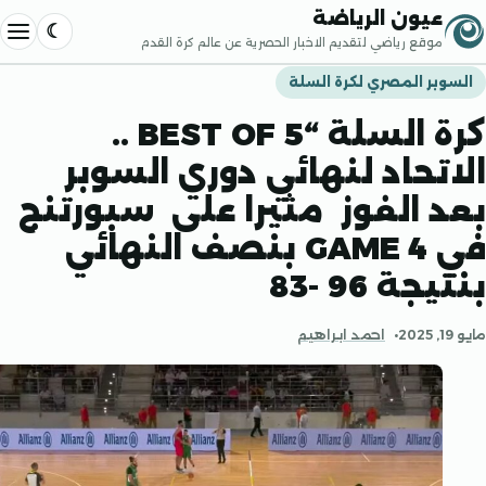
إلى المحتوى
عيون الرياضة
موقع رياضي لتقديم الاخبار الحصرية عن عالم كرة القدم
فتح القا
بر المصري لكرة السلة
كرة السلة “BEST OF 5 ..
تحاد لنهائي دوري السوبر
 الفوز مثيرا على سبورتنج
في GAME 4 بنصف النهائي
ة 96 -83
احمد ابراهيم