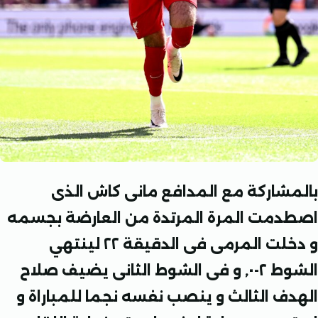
شاركة مع المدافع مانى كاش الذى
مت المرة المرتدة من العارضة بجسمه
و دخلت المرمى فى الدقيقة ٢٢ لينتهي
الشوط ٢-٠, و فى الشوط الثانى يضيف صلاح
ف الثالث و ينصب نفسه نجما للمباراة و