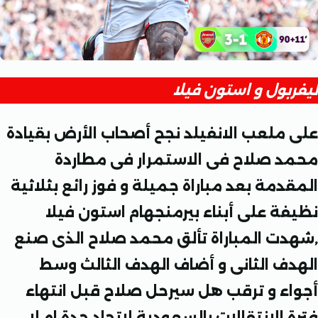
بول و استون فيلا
ملعب الانفيلد نجح أصحاب الأرض بقيادة
 صلاح فى الاستمرار فى مطاردة
دمة بعد مباراة جميلة و فوز رائع بثلاثية
ة على أبناء بيرمنجهام استون فيلا
ت المباراة تألق محمد صلاح الذى صنع
ف الثانى و أضاف الهدف الثالث وسط
ء و ترقب هل سيرحل صلاح قبل انتهاء
الانتقالات بالسعودية لاتحاد جدة ام لا ,