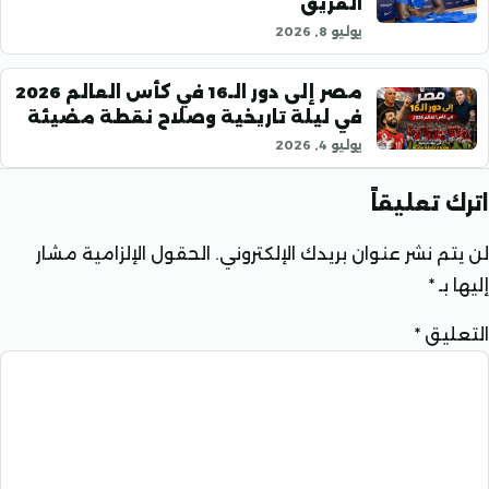
الفريق
يوليو 8, 2026
مصر إلى دور الـ16 في كأس العالم 2026
في ليلة تاريخية وصلاح نقطة مضيئة
يوليو 4, 2026
تعليقاً
 نشر عنوان بريدك الإلكتروني.
الحقول الإلزامية مشار
ـ
*
يق
*