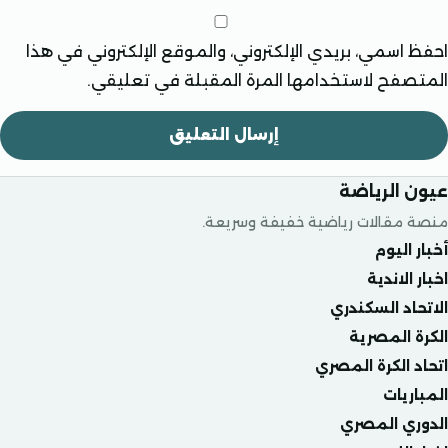
سمي، بريدي الإلكتروني، والموقع الإلكتروني في هذا
فح لاستخدامها المرة المقبلة في تعليقي.
الرياضة
قالات رياضية خفيفة وسريعة.
ليوم
لاندية
د السكندري
المصرية
الكرة المصري
يات
ي المصري