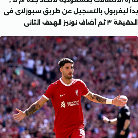
ليفربول بالتسجيل عن طريق سبوزلاى فى
 نونيز الهدف الثانى