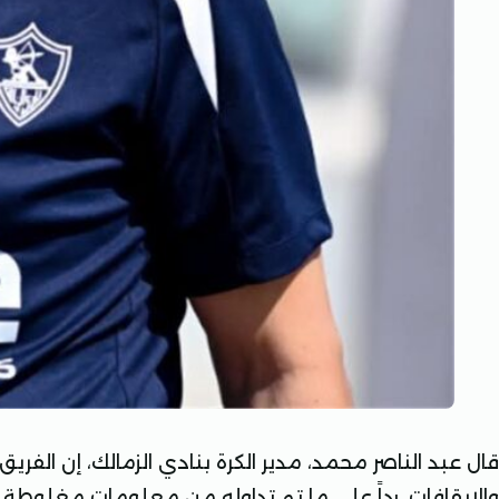
قال عبد الناصر محمد، مدير الكرة بنادي الزمالك، إن الفر
والإيقافات، رداً على ما تم تداوله من معلومات مغلوطة حو