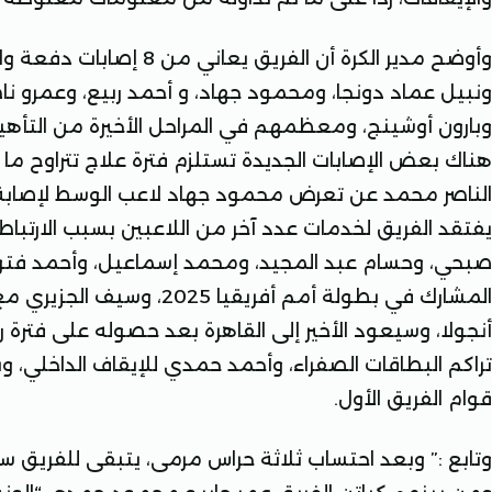
وأوضح مدير الكرة أن الفريق 
ونبيل عماد دونجا، ومحمود جهاد، و أحمد ربيع، وعمرو ناصر
وبارون أوشينج، ومعظمهم في المراحل الأخيرة من التأهيل
هناك بعض الإصابات الجديدة تستلزم فترة علاج تتراوح ما 
الناصر محمد عن تعرض محمود جهاد لاعب الوسط لإصابة 
يفتقد الفريق لخدمات عدد آخر من اللاعبين بسبب الارتباط
صبحي، وحسام عبد المجيد، ومحمد إسماعيل، وأحمد فت
المشارك في بطولة أمم أفريقي
أنجولا، وسيعود الأخير إلى القاهرة بعد حصوله على فترة
قوام الفريق الأول.
وتابع :” وبعد احتساب ثلاثة حراس مرمى، يتبقى للفريق س