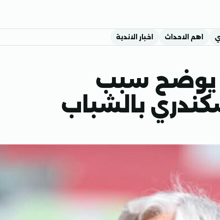
ي
اهم الاحداث
اخبار الاندية
ك يوضح سبب
كندري بالشباب