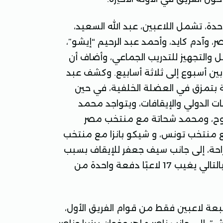
يعاني من 8 إصابات دفعة واحدة، تشمل اللاعبين، عبد الله السعيد،
، وآدم كايد، وأحمد عبد الرحيم “إيشو”،
 والتجهيز للتدريب الجماعي، وأضاف أن
بين أسبوع إلى ثلاثة أسابيع. وكشف عبد
بتمزق في العضلة الخلفية، في حين
ات الدولي والإيقافات، ويتواجد محمد
وح، ومحمد شحاتة مع منتخب مصر
ا 2025، وسيف الجزيري مع منتخب تونس، و شيكو بانزا مع منتخب
 راحة، إلى جانب سيف جعفر للإيقاف بسبب
تراكم البطاقات الصفراء، وأحمد حمدي للإيقاف الداخلي، وبالتالي يغيب 17 لاعبًا دفعة واحدة من
بعة لاعبين فقط من قوام الفريق الأول،