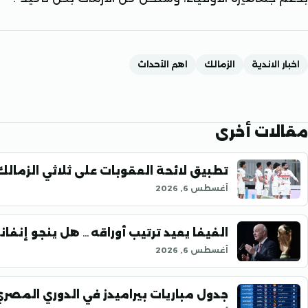
اخبار الاندية
الزمالك
اهم الأحداث
مقالات أخرى
تطبيق لائحة العقوبات على ثلاثي الزمال
أغسطس 6, 2026
الفيفا يعيد ترتيب أوراقه… هل ينجو إنفانت
أغسطس 6, 2026
جدول مباريات بيراميدز في الدوري المصري موسم 