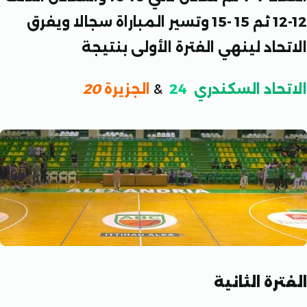
12-12 ثم 15 -15 وتسير المباراة سجالا ويفرق
اد لينهي الفترة الأولى بنتيجة
حاد السكندري
24
&
الجزيرة
20
ة الثانية