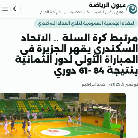
إلى المحتوى
عيون الرياضة
موقع رياضي لتقديم الاخبار الحصرية عن عالم كرة القدم
فتح القا
 الجمعية العمومية لنادي الاتحاد السكندري
بط كرة السلة … الاتحاد
كندري يقهر الجزيرة في
باراة الأولى لدور الثمانية
84 -61 دوري
2
احمد ابراهيم