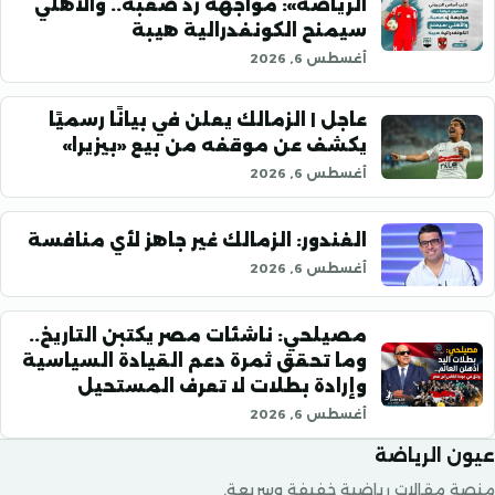
الرياضة»: مواجهة زد صعبة.. والأهلي
سيمنح الكونفدرالية هيبة
أغسطس 6, 2026
عاجل | الزمالك يعلن في بيانًا رسميًا
يكشف عن موقفه من بيع «بيزيرا»
أغسطس 6, 2026
الغندور: الزمالك غير جاهز لأي منافسة
أغسطس 6, 2026
مصيلحي: ناشئات مصر يكتبن التاريخ..
وما تحقق ثمرة دعم القيادة السياسية
وإرادة بطلات لا تعرف المستحيل
أغسطس 6, 2026
الرياضة
قالات رياضية خفيفة وسريعة.