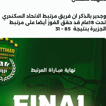
ر بالذكر ان فريق مرتبط الاتحاد السكندري
تحت 18عام قد حقق الفوز أيضا على مرتبط
ة بنتيجة 85 – 31