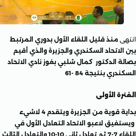
ى
منذ قليل اللقاء الأول بدوري المرتبط
الاتحاد السكندري والجزيرة والذي أقيم
ة الدكتور كمال شلبي بفوز نادي الاتحاد
ري بنتيجة 84 -61
رة الأولى
بداية قوية من الجزيرة ويتقدم 4 لاشيء
فيق لاعبو الاتحاد التعادل الأول في
اللقاء 7-7 ثم تعادل ثاني 10-10 والتعادل الثالث