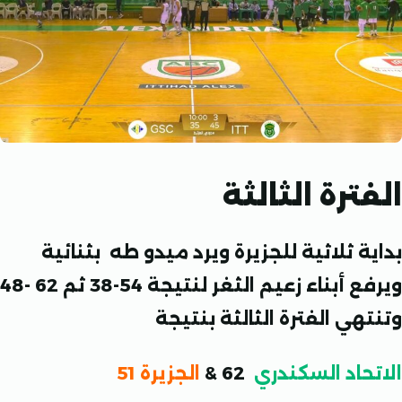
ترة الثالثة
 ثلاثية للجزيرة ويرد ميدو طه بثنائية
 أبناء زعيم الثغر لنتيجة 54-38
ثم 62 -48
ي الفترة الثالثة بنتيجة
حاد السكندري
62 &
الجزيرة 51