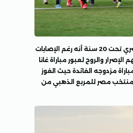
وصرح أسامة نبيه المدير الفني للمنتخب المصري تحت 20 سنة أنه رغم الإصابات
الإصرار والروح لعبور مباراة غانا
راة مزدوجه الفائدة حيث الفوز
منتخب مصر للمربع الذهبي من