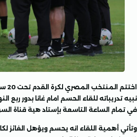
اختتم 
نبيه تدريباته للقاء الحسم امام غانا بدور ربع الن
في تمام الساعة التاسعة بإستاد هية قناة ال
وتأتي أهمية اللقاء انه يحسم ويؤهل الفائز لكا