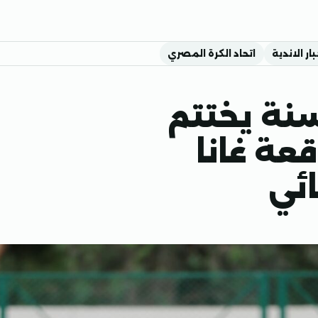
بار الاندية
اتحاد الكرة المصري
خب مصر تحت 20 سنة يختتم
قعة غانا
ائي