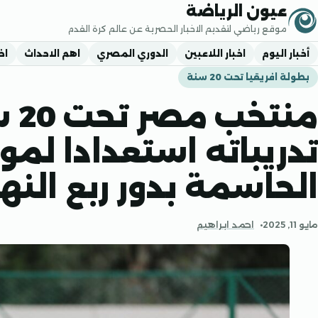
جاوز إلى المحتوى
عيون الرياضة
موقع رياضي لتقديم الاخبار الحصرية عن عالم كرة القدم
أخبار اليوم
اخبار اللاعبين
الدوري المصري
اهم الاحداث
اخ
بطولة افريقيا تحت 20 سنة
منت
تدريباته استعدادا لمو
الحاسمة بدور ربع النه
مايو 11, 2025
احمد ابراهيم