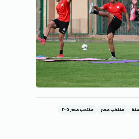
منتخب مصر
منتخب مصر ٢٠٠٥