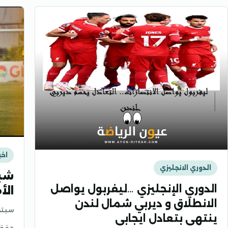
اخب
الدوري الانجليزي
الدوري الإنجليزي …ليفربول يواصل
الأ
الانطلاق و ديربي شمال لندن
سبتمبر 24
ينتهى بتعادل ايجابى