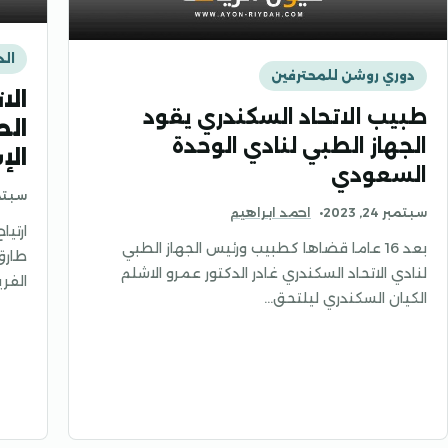
الد
دوري روشن للمحترفين
الا
طبيب الاتحاد السكندري يقود
الص
الجهاز الطبي لنادي الوحدة
الإ
السعودي
سبتمبر 24
سبتمبر 24, 2023
احمد ابراهيم
ارتيا
بعد 16 عاما قضاها كطبيب ورئيس الجهاز الطبي
طارق
لنادي الاتحاد السكندري غادر الدكتور عمرو الاشلم
الفري
الكيان السكندري ليلتحق…