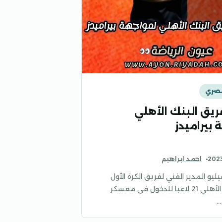
مصري
ريق البنك الأهلي
بيراميدز
احمد ابراهيم
سيليو المدير الفني لفريق الكرة الأول
بنادي البنك الأهلي 21 لاعبا للدخول في معسكر
…