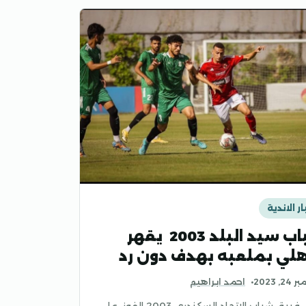
ار الاندية
شباب سيد البلد 2003 يقهر
هلي بملعبه بهدف دون رد
, 2023
احمد ابراهيم
حقق فريق شباب الاتحاد السكندري 2003 الفوز على