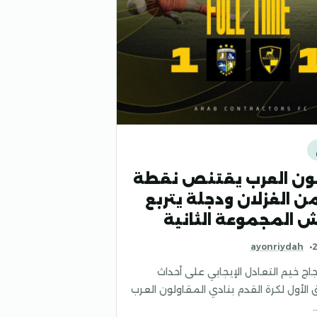
لون العرب يقتنص نقطة
ن الغزلان ودجلة يتربع
 المجموعة الثانية
ayonriydah
اج خيم التعادل الإيجابي على أحداث
ق الأول لكرة القدم بنادي المقاولون العرب