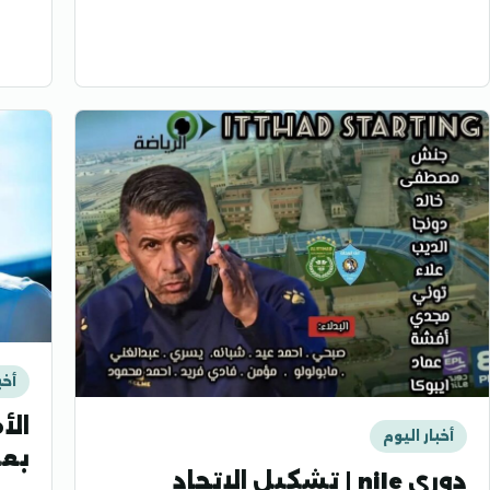
أخب
الأ
أخبار اليوم
بعد
دوري nile | تشكيل الإتحاد