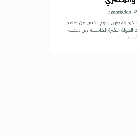
 والمصري
ayonriydah
لكرة المصري اليوم الاثنين عن طاقم
ت الجولة الأخيرة الحاسمة من مرحلة
أسند…