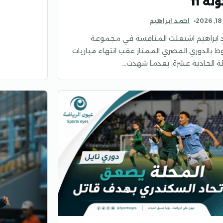
لة 11
2
احمد ابراهيم
 ابراهيم اشتعلت المنافسة في مجموعة
وط بالدوري المصري الممتاز عقب انتهاء مباريات
لة الحادية عشرة، بعدما شهدت…