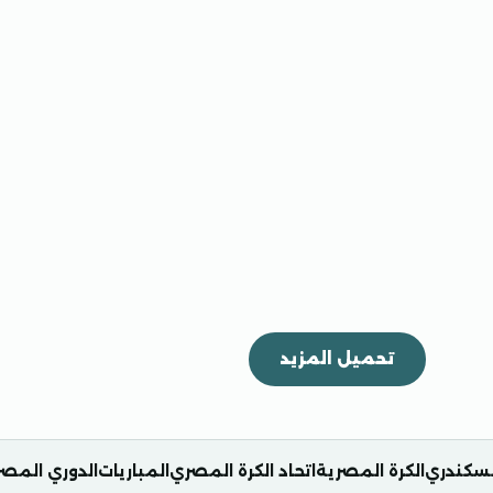
تحميل المزيد
السكندري
الكرة المصرية
اتحاد الكرة المصري
المباريات
الدوري المص