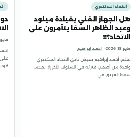
الاتحاد السكندري
الدو
هل الجهاز الفني بقيادة ميلود
دور
وعبد الظاهر السقا يتآمرون على
الا
الاتحاد؟!!
مايو 18, 026
مايو 18, 2026
احمد ابراهيم
احمد
على 
بقلم: أحمد إبراهيم يعيش نادي الاتحاد السكندري
قرم
واحدة من أصعب فتراته في السنوات الأخيرة، بعدما
سقط الفريق في…