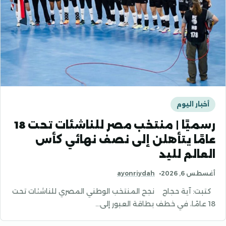
أخبار اليوم
رسميًا | منتخب مصر للناشئات تحت 18
عامًا يتأهلن إلى نصف نهائي كأس
العالم لليد
أغسطس 6, 2026
ayonriydah
كتبت: آية حجاج نجح المنتخب الوطني المصري للناشئات تحت
18 عامًا، في خطف بطاقة العبور إلى…