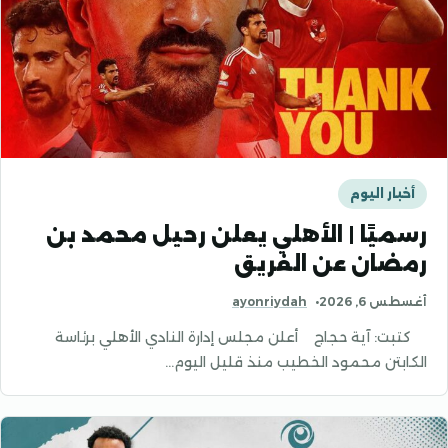
أخبار اليوم
رسميًا | الأهلي يعلن رحيل محمد بن
رمضان عن الفريق
أغسطس 6, 2026
ayonriydah
كتبت: آية حجاج أعلن مجلس إدارة النادي الأهلي برئاسة
الكابتن محمود الخطيب منذ قليل اليوم…