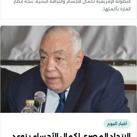
البطولة الإفريقية لكمال الأجسام واللياقة البدنية، تتجه أنظار
القارة بأكملها…
أخبار اليوم
الإتحاد المصري لكمال الأجسام يتوعد