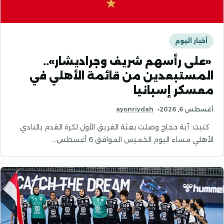
أخبار اليوم
«على رأسهم شريف وجراديشار»..
المستبعدين من قائمة الأهلي في
معسكر إسبانيا
أغسطس 6, 2026
ayonriydah
كتبت: آية حجاج وصلت بعثة الفريق الأول لكرة القدم بالنادي
الأهلي مساء اليوم الخميس الموافق 6 أغسطس…