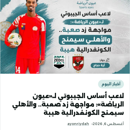
أخبار اليوم
لاعب أساس الجيبوتي لـ«عيون
الرياضة»: مواجهة زد صعبة.. والأهلي
سيمنح الكونفدرالية هيبة
أغسطس 6, 2026
ayonriydah