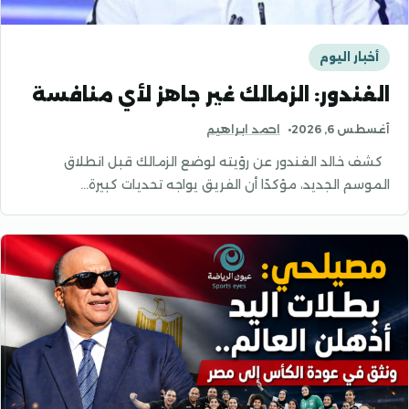
أخبار اليوم
الغندور: الزمالك غير جاهز لأي منافسة
أغسطس 6, 2026
احمد ابراهيم
كشف خالد الغندور عن رؤيته لوضع الزمالك قبل انطلاق
الموسم الجديد، مؤكدًا أن الفريق يواجه تحديات كبيرة…