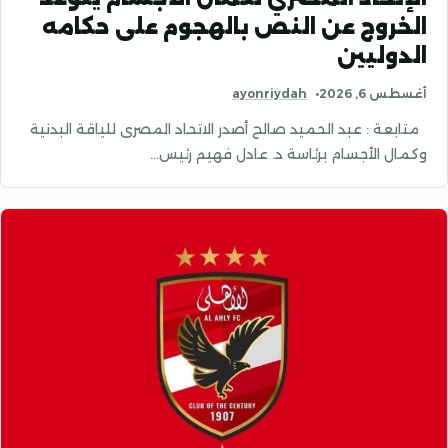
الخروج عن النص بالهجوم على حكامه
الدوليين
أغسطس 6, 2026
ayonriydah
متابعة : عبد الحميد صالح أصدر الاتحاد المصرى للياقة البدنية
وكمال الأجسام برئاسة د. عادل فهيم رئيس…