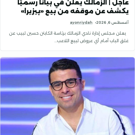
عاجل | الزمالك يعلن في بيانًا رسميًا
يكشف عن موقفه من بيع «بيزيرا»
أغسطس 6, 2026
ayonriydah
يعلن مجلس إدارة نادي الزمالك برئاسة الكابتن حسين لبيب عن
غلق الباب أمام أي عروض لبيع اللاعب…