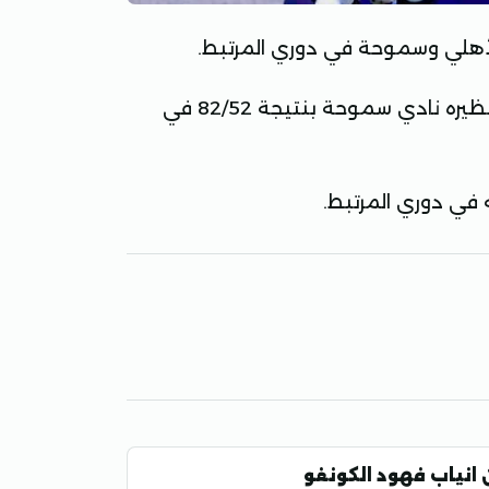
 الأهلي وسموحة في دوري المرتبط.
وحقق الفريق الأول لكرة السلة بالنادي الأهلي الفوز على نظيره نادي سموحة بنتيجة 82/52 في
 في دوري المرتبط.
انياب فهود الكونغو