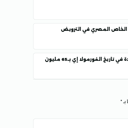
د الخاص المصري في الترويض
سباق جدة يكسر كل الأرقام.. أعلى مشاهدة في تاريخ الفورمولا إي بـ65 مليون
بـ
*