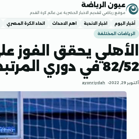
جاوز إلى المحتوى
عيون الرياضة
موقع رياضي لتقديم الاخبار الحصرية عن عالم كرة القدم
أخبار اليوم
اخبار الاندية
اهم الاحداث
اتحاد الكرة المصري
الرياضات المختلفة
الأهلي يحقق الفوز ع
82/52 في دوري المرتبط
أكتوبر 29, 2022
ayonriydah