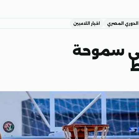
الدوري المصري
اخبار اللاعبين
لى سموحة