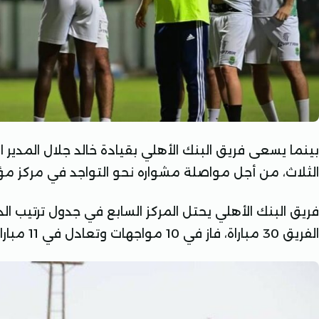
بينما يسعى فريق البنك الأهلي بقيادة خالد جلال المدير ا
الثلاث، من أجل مواصلة مشواره نحو التواجد في مركز مؤ
الفريق 30 مباراة، فاز في 10 مواجهات وتعادل في 11 مباراة بينما تلقى الخسارة 9 مباريات