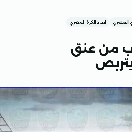
ي المصري
اتحاد الكرة المصري
وب من عنق
يتربص