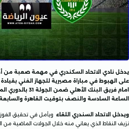
يدخل نادي الاتحاد السكندري في مهمة صعبة من أجل
على الهبوط في مباراة مصيرية للجهاز الفني بقيادة 
امام فريق البنك الأه
الساعة السادسة والنصف بتوقيت القاهرة والسابع
ويدخل الاتحاد السندري اللقاء
ويأمل في تحقيق الفوز 
نزيف النقاط الذي يعاني منه خلال الجولات الماضية من ال