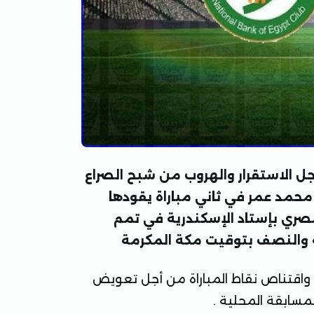
 الاستقرار والهروب من شبح الصراع
محمد عمر في ثاني مباراة يقودها
لي ضمن الجولة 31 بالدوري المصري بإستاد الإسكندرية في تمم
ة والنصف بتوقيت مكة المكرمة
واقتناص نقاط المباراة من أجل تعويض
مسابقة المحلية .