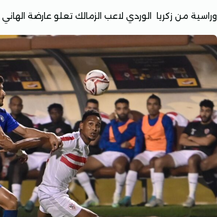
وراسية من زكريا الوردي لاعب الزمالك تعلو عارضة الهان