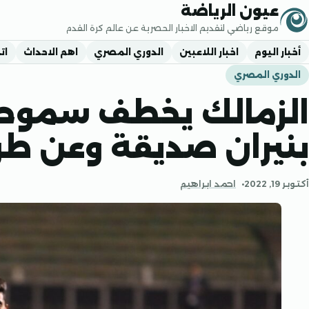
جاوز إلى المحتوى
عيون الرياضة
موقع رياضي لتقديم الاخبار الحصرية عن عالم كرة القدم
أخبار اليوم
اخبار اللاعبين
الدوري المصري
اهم الاحداث
ات
الدوري المصري
الزمالك يخطف سموحة
بنيران صديقة وعن طر
أكتوبر 19, 2022
احمد ابراهيم