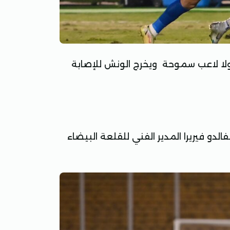
لا لاعب سموحة ويخرج الونش للإصابة
و فيريرا المدير الفني للقلعة البيضاء