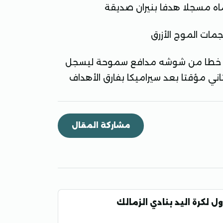
اه مسجلا هدفا بنيران صديقة
مات الموج الأزرق
ن البديل المباراة في الدقيقة 90+4 وبعد خطا من شوشه مدافع سموحة ليسجل
ثاني مؤقتا بعد سيراميكا بفارق الأهداف
مشاركة المقال
أول لكرة اليد بنادي الزمالك