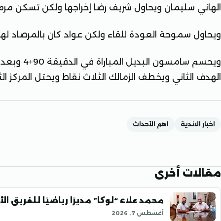
الهاني سليمان ويحاول شريف رضا إخراجها ولكن تسكن مرم
ويحاول سموحة العودة للقاء ولكن عواد كان بالمرصاد لهج
ويحسم سامسو
الهدف الثاني ويخطف الزمالك الثلاث نقاط ويحتل المركز ال
اخبار الاندية
اهم الأحداث
مقالات أخرى
محمد علاء “لوكا” مديرًا رياضيًا للفريق ال
أغسطس 7, 2026