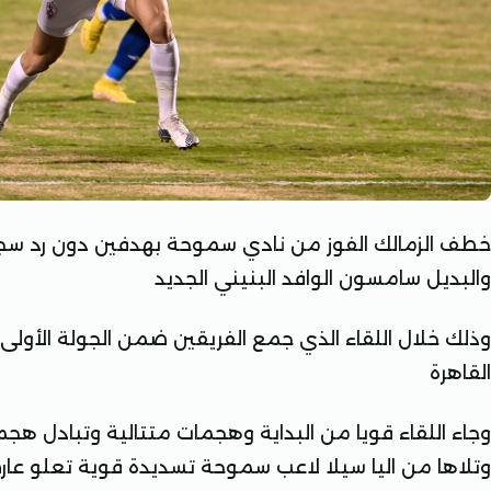
خطف الزمالك الفوز من نادي سموحة بهدفين دون رد سج
والبديل سامسون الوافد البنيني الجديد
وذلك خلال اللقاء الذي جمع الفريقين ضمن الجولة الأولى
القاهرة
وجاء اللقاء قويا من البداية وهجمات متتالية وتبادل هج
وتلاها من اليا سيلا لاعب سموحة تسديدة قوية تعلو ع