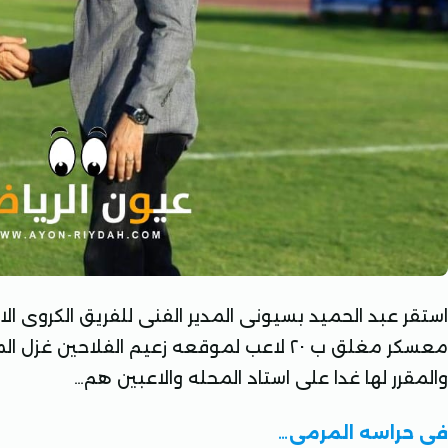
استقر عبد الحميد بسيونى المدير الفنى للفريق الكروى ال
والمقرر لها غدا على استاد المحله والاعبين هم…
فى حراسه المرمى…