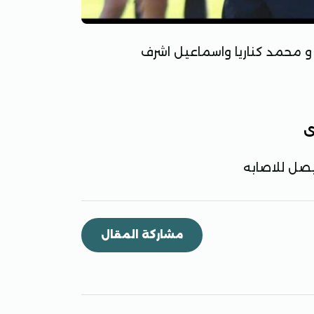
 محمد كناريا واسماعيل اشرف
ى
يصل للاصابه
مشاركة المقال