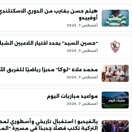
هيثم حسن يقترب من الدوري الاسكتلندي
أوفييدو
أغسطس 7, 2026
“حسين السيد” يحدد اختيار اللاعبين الشب
أغسطس 7, 2026
محمد علاء “لوكا” مديرًا رياضيًا للفريق ال
أغسطس 7, 2026
مواعيد مباريات اليوم
أغسطس 7, 2026
بالفيديو | استقبال تاريخي وأسطوري لمح
التركية تكتب فصلًا جديدًا في مسيرة “ال