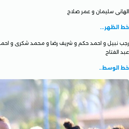
الهانى سليمان و عمر صلاح
خط الظهر….
رجب نبيل و احمد حكم و شريف رضا و محمد شكرى و احمد 
عبد الفتاح
خط الوسط…