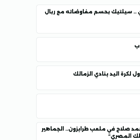
 .. سيلتيك يحسم مفاوضاته مع ريال
اب
أول لكرة اليد بنادي الزمالك
مد صلاح في ملعب طرابزون.. الجماهير
ملك المصري”