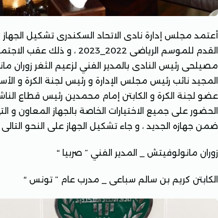
أعتمد مجلس إدارة نادى الاتحاد السكندرى تشكيل الجهاز ال
القدم للموسم الرياضى 2022_2023 
مصيلحى رئيس النادى بالمدير الفني لزعيم الثغر زوران م
المجيد نائب رئيس مجلس الإدارة و رئيس لجنة الكرة و ال
عضو لجنة الكرة و
الكابتن إمام محمدين رئيس قطاع الناشئ
الحضور على جميع الاختيارات الخاصة بالجهاز المعاون و الت
ضمن جهازه الجديد ، و جاء تشكيل الجهاز على النحو التالى :
زوران مانولوفيتش _ المدير الفني ” صربيا “
الكابتن كريم بن سالم سباعى _ مدرب عام ” تونس “