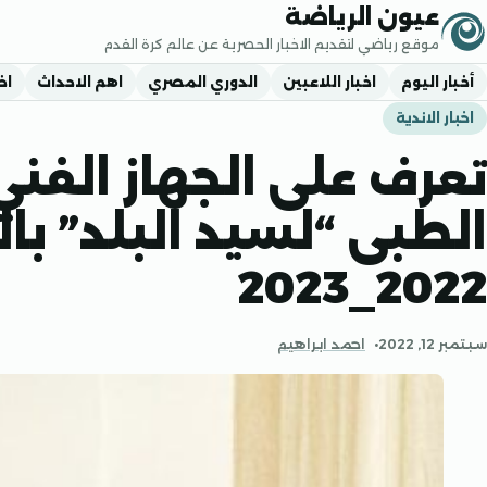
جاوز إلى المحتوى
عيون الرياضة
موقع رياضي لتقديم الاخبار الحصرية عن عالم كرة القدم
أخبار اليوم
اخبار اللاعبين
الدوري المصري
اهم الاحداث
اخ
اخبار الاندية
تعرف على الجهاز الفني 
الطبى “لسيد البلد” ب
2022_2023
سبتمبر 12, 2022
احمد ابراهيم