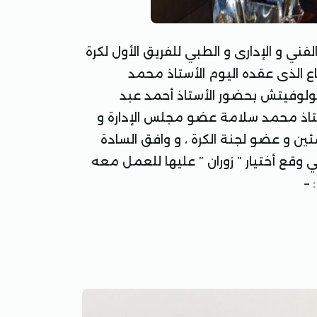
فني و الإدارى و الطبي للفريق الأول لكرة
، و ذلك عقب الاجتماع الذى عقده اليوم الأستاذ محمد
انولوفيتش بحضور الأستاذ أحمد عبد
أستاذ محمد سلامة عضو مجلس الإدارة و
ين و عضو لجنة الكرة ، و وافق السادة
ي وقع أختيار ” زوران ” عليها للعمل معه
 –