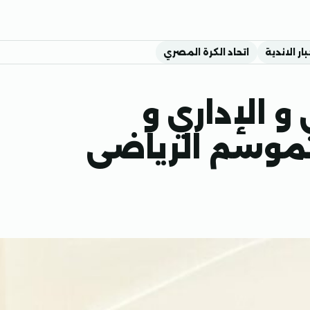
بار الاندية
اتحاد الكرة المصري
و الإداري و
الموسم الرياضى