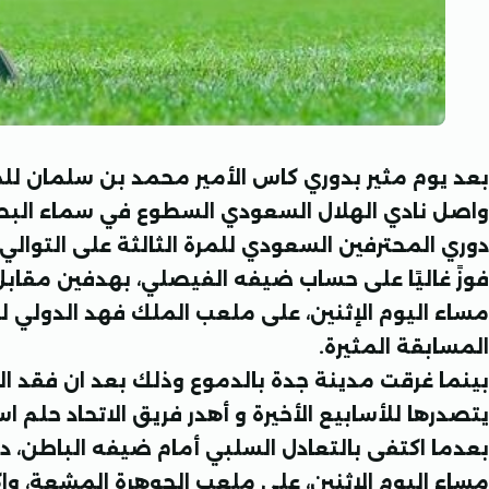
بعد يوم مثير بدوري كاس الأمير محمد بن سلمان لل
واصل نادي الهلال السعودي السطوع في سماء البط
دوري المحترفين السعودي للمرة الثالثة على التوالي 
فوزً غاليًا على حساب ضيفه الفيصلي، بهدفين مقابل
مساء اليوم الإثنين، على ملعب الملك فهد الدولي لح
المسابقة المثيرة.
بينما غرقت مدينة جدة بالدموع وذلك بعد ان فقد الع
يتصدرها للأسابيع الأخيرة و أهدر فريق الاتحاد حلم 
بعدما اكتفى بالتعادل السلبي أمام ضيفه الباطن، د
مساء اليوم الإثنين، على ملعب الجوهرة المشعة، و