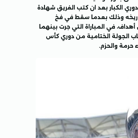
دوري الكبار بعد ان كتب الفريق شهادة
تاريخه وذلك بعدما سقط في فخ
هداف، في المباراة التي جرت بينهما
ب الجولة الختامية من دوري كأس
 حرمة والحزم.