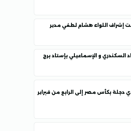
ت إشراف اللواء هشام لطفي مدير
اد السكندري و الإسماعيلي بإستاد برج
دي دجلة بكأس مصر إلى الرابع من فبراير