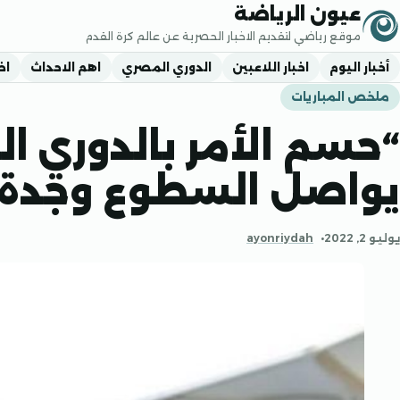
جاوز إلى المحتوى
عيون الرياضة
موقع رياضي لتقديم الاخبار الحصرية عن عالم كرة القدم
أخبار اليوم
اخبار اللاعبين
الدوري المصري
اهم الاحداث
اخ
ملخص المباريات
“حسم الأمر بالدوري ا
يواصل السطوع وجدة ت
يوليو 2, 2022
ayonriydah