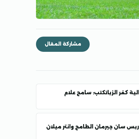
مشاركة المقال
باريس سان جيرمان الطامح وانتر ميلان