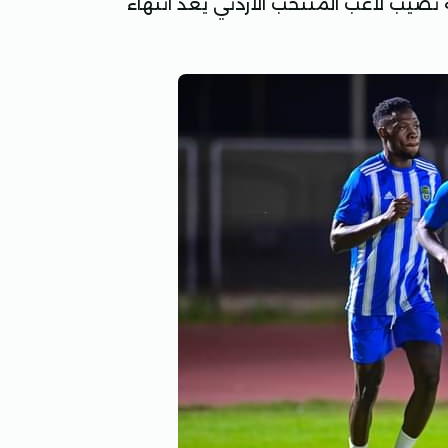
 نصيب لاعب المنتخب الأردني يعد انتهاء