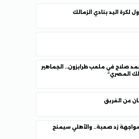
أول لكرة اليد بنادي الزمالك
مد صلاح في ملعب طرابزون.. الجماهير
ملك المصري”
ان عن الفريق
مواجهة زد صعبة.. والأهلي سيمنح