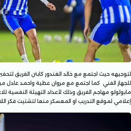
لتوجيهه حيث اجتمع مع خالد الغندور كابتن الفريق لتحفيزه
للجهاز الفني كما اجتمع مع مروان عطية واحمد عادل مي
مابولولو مهاجم الفريق وذلك لأعداد التهيئة النفسية
إعلامي لموقع التدريب او المعسكر منعا لتشتيت فكر اللاع