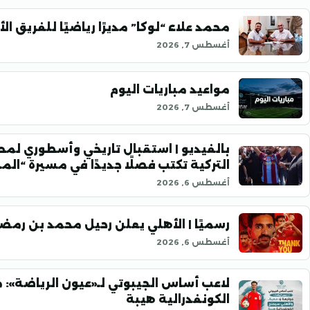
محمد علاء “لوكا” مديرًا رياضيًا للفريق ال
أغسطس 7, 2026
مواعيد مباريات اليوم
أغسطس 7, 2026
بالفيديو | استقبال تاريخي وأسطوري لمح
التركية تكتب فصلًا جديدًا في مسيرة “ال
أغسطس 6, 2026
رسميًا | الأهلي يعلن رحيل محمد بن رمض
أغسطس 6, 2026
لاعب أساس الجيبوتي لـ«عيون الرياضة»: 
الكونفدرالية هيبة