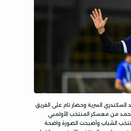
د السكندري السرية وحصار تام على الفريق
 محمد من معسكر المنتخب الأولمبي
نتخب الشباب وأصبحت الصورة واضحة