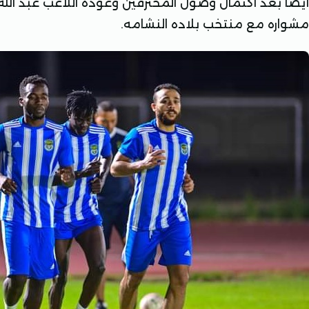
أيضا بعد اكتمال وصول المحترفين وعودة اللاعب عبد الله
مشواره مع منتخب بلاده النشامه.