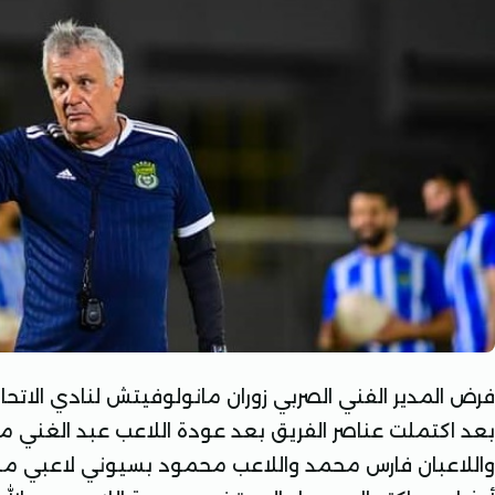
فرض المدير الفني الصربي زوران مانولوفيتش لنادي الاتحا
بعد اكتملت عناصر الفريق بعد عودة اللاعب عبد الغني
واللاعبان فارس محمد واللاعب محمود بسيوني لاعبي م