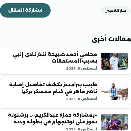
مشاركة المقال
 اللاعبين
ات أخرى
محامي أحمد صبيحة يُنذر نادي إنبي
بسبب المستحقات
أغسطس 8, 2026
طبيب بيراميدز يكشف تفاصيل إصابة
ناصر ماهر في ختام معسكر تركيا
أغسطس 8, 2026
«بمشاركة حمزة عبدالكريم».. برشلونة
يفوز على نوتنجهام في بطولة ودية
أغسطس 8, 2026