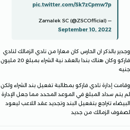
pic.twitter.com/Sk7zCpmw7p
— Zamalek SC (@ZSCOfficial)
September 10, 2022
 بالذكر ان الحارس كان معارا من نادي الزمالك لنادي
فاركو وكان هناك بندا بالعقد نية الشراء بمبلغ 20 مليون
 إدارة نادي فاركو بمطالبة تفعيل بند الشراء ولكن
م سداد المبلغ في الموعد المحدد مما جعل الإدارة
اء تتراجع بتفعيل البند وتجديد عقد اللاعب ليعود
 الزمالك من جديد