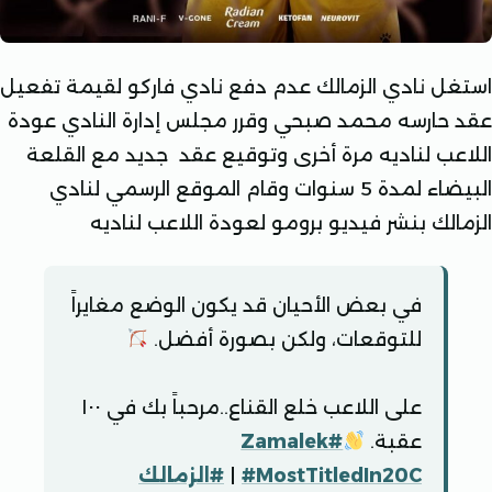
 نادي الزمالك عدم دفع نادي فاركو لقيمة تفعيل
ارسه محمد صبحي وقرر مجلس إدارة النادي عودة
ب لناديه مرة أخرى وتوقيع عقد جديد مع القلعة
البيضاء لمدة 5 سنوات وقام الموقع الرسمي لنادي
لك بنشر فيديو برومو لعودة اللاعب لناديه
في بعض الأحيان قد يكون الوضع مغايراً
للتوقعات، ولكن بصورة أفضل.
على اللاعب خلع القناع..مرحباً بك في ١٠٠
عقبة.
#Zamalek
#MostTitledIn20C
|
#الزمالك