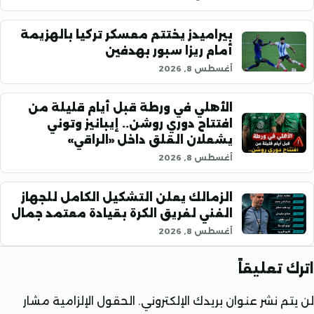
بيراميدز يختتم معسكر تركيا بالهزيمة
أمام ريزا سبور بهدفين
أغسطس 8, 2026
الأهلي في ورطة قبل أيام قليلة من
افتتاح دوري روشن.. إيبانيز وتوني
يشعلان القلق داخل «الراقي»
أغسطس 8, 2026
الزمالك يعلن التشكيل الكامل للجهاز
الفني لفريق الكرة بقيادة معتمد جمال
أغسطس 8, 2026
تعليقاً
 نشر عنوان بريدك الإلكتروني.
الحقول الإلزامية مشار