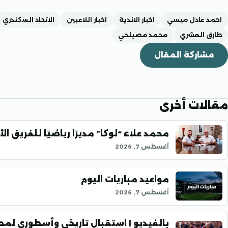
احمد عادل ميسي
اخبار الاندية
اخبار اللاعبين
الاتحاد السكندري
طارق العشري
محمد مصيلحي
مشاركة المقال
مقالات أخرى
محمد علاء “لوكا” مديرًا رياضيًا للفريق ال
أغسطس 7, 2026
مواعيد مباريات اليوم
أغسطس 7, 2026
بالفيديو | استقبال تاريخي وأسطوري لمح