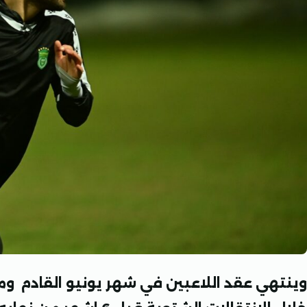
وينتهي عقد اللاعبين في شهر يونيو القادم و