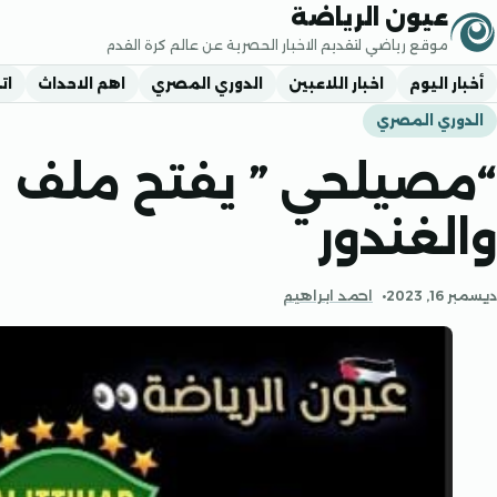
جاوز إلى المحتوى
عيون الرياضة
موقع رياضي لتقديم الاخبار الحصرية عن عالم كرة القدم
أخبار اليوم
اخبار اللاعبين
الدوري المصري
اهم الاحداث
ات
الدوري المصري
“مصيلحي ” يفتح ملف ا
والغندور
ديسمبر 16, 2023
احمد ابراهيم