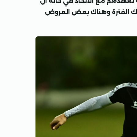
قبل 6 اشهر من نهايه تعاقدهم مع الاتحاد في حالة ان
تلك الفترة وهناك بعض العروض