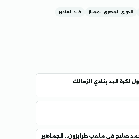
الدوري المصري الممتاز
خالد الغندور
أول لكرة اليد بنادي الزمالك
مد صلاح في ملعب طرابزون.. الجماهير