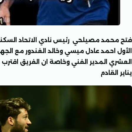
فتح محمد مصيلحي رئيس نادي الاتحاد السكند
الأول احمد عادل ميسي وخالد الغندور مع الجهاز 
العشري المدير الفني وخاصة ان الفريق اقترب 
يناير القادم