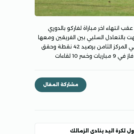
عقب انتهاء اخر مباراة لفاركو بالدوري
هت بالتعادل السلبي بين الفريقين ومعها
احتل الفريق البرتقالي في موسمه الأول بالدوري الممتاز في المركز الثامن برصيد 42 نقطة وحقق
مشاركة المقال
أول لكرة اليد بنادي الزمالك