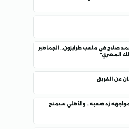
مد صلاح في ملعب طرابزون.. الجماهير
ملك المصري”
ان عن الفريق
مواجهة زد صعبة.. والأهلي سيمنح