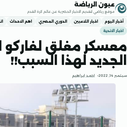
جاوز إلى المحتوى
عيون الرياضة
موقع رياضي لتقديم الاخبار الحصرية عن عالم كرة القدم
أخبار اليوم
اخبار اللاعبين
الدوري المصري
اهم الاحداث
ات
اخبار الاندية
معسكر مغلق لفاركو ل
الجديد لهذا السبب!!
سبتمبر 14, 2022
احمد ابراهيم