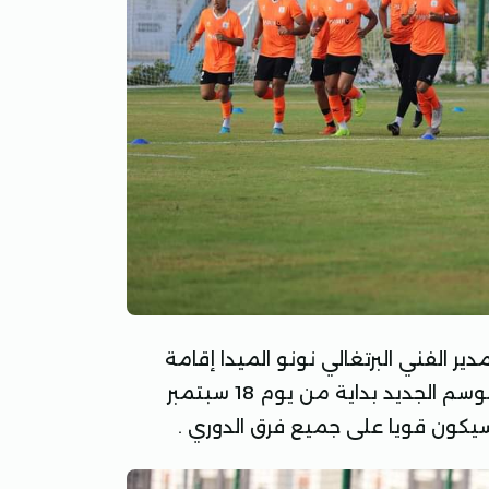
ير الفني البرتغالي نونو الميدا إقامة
معسكر مغلق للفريق الأول لكرة القدم وبداية الإعداد للموسم الجديد بداية من يوم 18 سبتمبر
 سيكون قويا على جميع فرق الدوري .