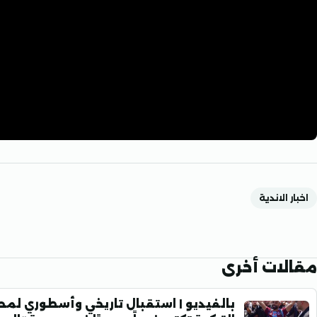
اخبار الاندية
مقالات أخرى
بالفيديو | استقبال تاريخي وأسطوري لمح