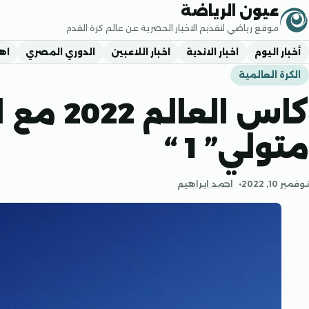
جاوز إلى المحتوى
عيون الرياضة
موقع رياضي لتقديم الاخبار الحصرية عن عالم كرة القدم
أخبار اليوم
اخبار الاندية
اخبار اللاعبين
الدوري المصري
اه
الكرة العالمية
كاس العال
متولي” 1 “
نوفمبر 10, 2022
احمد ابراهيم