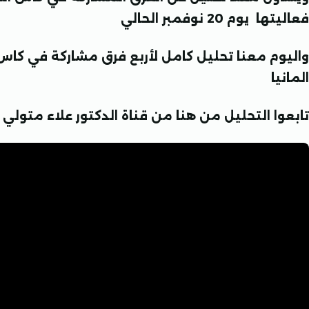
فعاليتها يوم 20 نوفمبر الحالي
واليوم معنا تحليل كامل لأربع فرق مشاركة في كاس الع
المانيا
تابعوا التحليل من هنا من قناة الدكتور علاء متولي عل