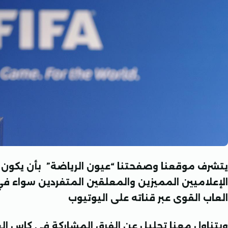
يتشرف موقعنا وصفحتنا “عيون الرياضة” بأن يكون مع
الإعلاميين المميزين والمعلقين المتفردين سواء في ك
العاب القوى
عبر قناته على اليوتيوب