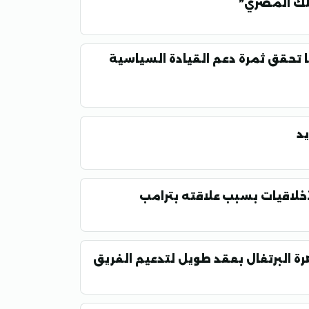
ملك المصري”
ا تحقق ثمرة دعم القيادة السياسية
يد
خلاقيات بسبب علاقته بترامب
 البرتغال بعقد طويل لتدعيم الفريق